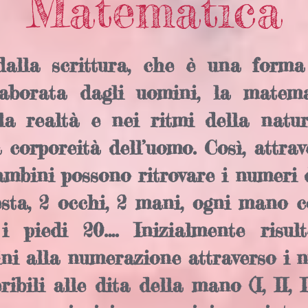
Matematica
dalla scrittura, che è una forma
aborata dagli uomini, la matem
lla realtà e nei ritmi della natur
sa corporeità dell’uomo. Così, attrav
bambini possono ritrovare i numeri
testa, 2 occhi, 2 mani, ogni mano 
 piedi 20…. Inizialmente risult
ini alla numerazione attraverso i 
ibili alle dita della mano (I, II, I