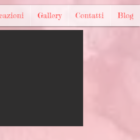
cazioni
Gallery
Contatti
Blog