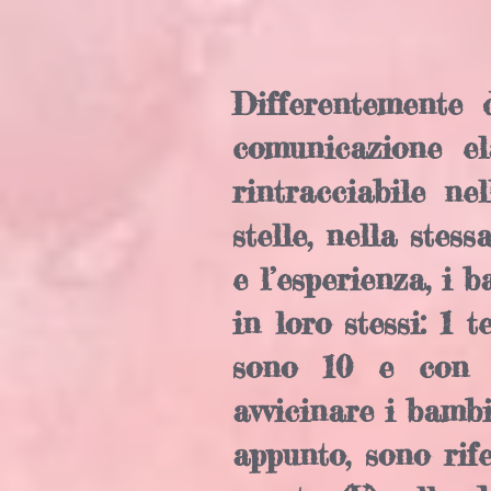
Differentemente 
comunicazione el
rintracciabile ne
stelle, nella stes
e l’esperienza, i 
in loro stessi: 1 
sono 10 e con i
avvicinare i bamb
appunto, sono rifer