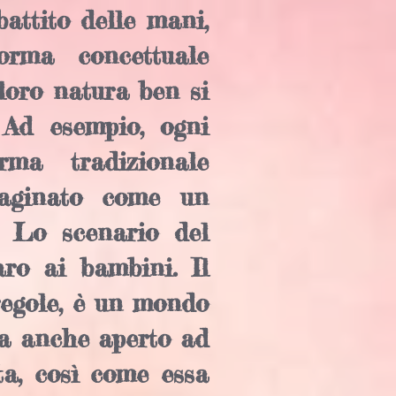
battito delle mani,
orma concettuale
 loro natura ben si
 Ad esempio, ogni
ma tradizionale
maginato come un
e. Lo scenario del
ro ai bambini. Il
 regole, è un mondo
ma anche aperto ad
ta, così come essa