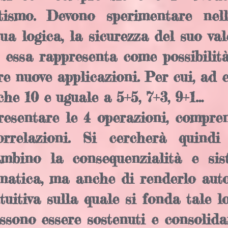
atismo. Devono sperimentare nel
ua logica, la sicurezza del suo va
essa rappresenta come possibilità 
re nuove applicazioni. Per cui, ad 
he 10 e uguale a 5+5, 7+3, 9+1…
resentare le 4 operazioni, compren
relazioni. Si cercherà quindi
ambino la consequenzialità e sist
ematica, ma anche di renderlo aut
uitiva sulla quale si fonda tale lo
sono essere sostenuti e consolida