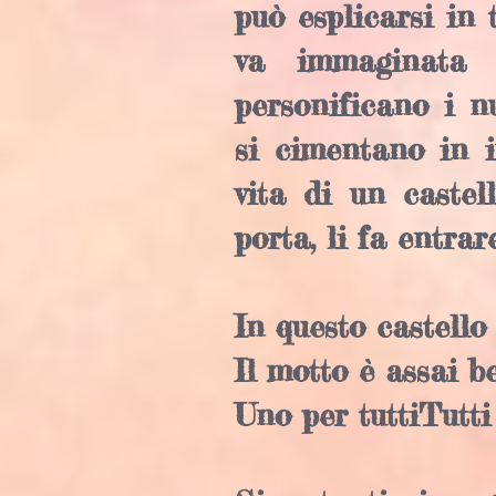
può esplicarsi in 
va immaginata 
personificano i n
si cimentano in i
vita di un caste
porta, li fa entrar
In questo castello
Il motto è assai be
Uno per tuttiTutti