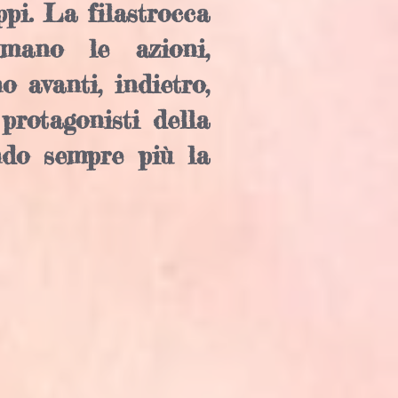
ppi. La filastrocca
mano le azioni,
 avanti, indietro,
protagonisti della
ndo sempre più la