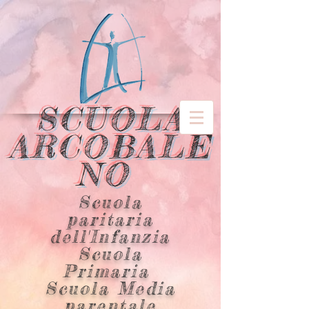
SCUOLA
ARCOBALE
NO
Scuola
paritaria
dell'Infanzia
Scuola
Primaria
Scuola Media
parentale