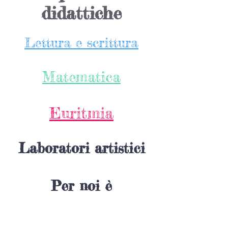
didattiche
Lettura e scrittura
Matematica
Euritmia
Laboratori artistici
Per noi è
importantissimo che
il bambino cresca