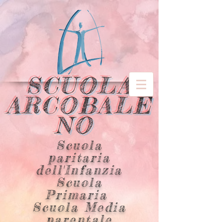
SCUOLA
ARCOBALE
NO
Scuola
paritaria
dell'Infanzia
Scuola
Primaria
Scuola Media
parentale