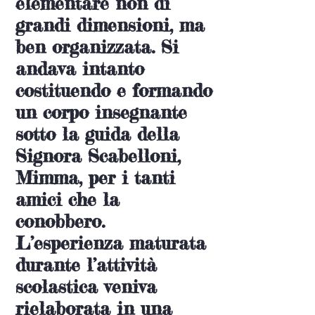
elementare non di
grandi dimensioni, ma
ben organizzata. Si
andava intanto
costituendo e formando
un corpo insegnante
sotto la guida della
Signora Scabelloni,
Mimma, per i tanti
amici che la
conobbero.
L’esperienza maturata
durante l’attività
scolastica veniva
rielaborata in una