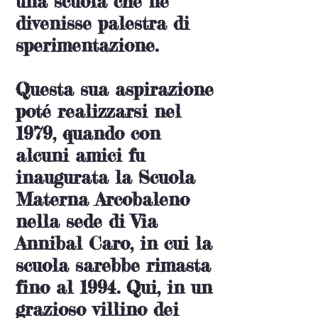
una scuola che ne
divenisse palestra di
sperimentazione.
Questa sua aspirazione
poté realizzarsi nel
1979, quando con
alcuni amici fu
inaugurata la Scuola
Materna Arcobaleno
nella sede di Via
Annibal Caro, in cui la
scuola sarebbe rimasta
fino al 1994. Qui, in un
grazioso villino dei