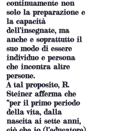
continuamente non
solo la preparazione e
la capacità
dell’insegnate, ma
anche e soprattutto il
suo modo di essere
individuo e persona
che incontra altre
persone.
A tal proposito, R.
Steiner afferma che
“per il primo periodo
della vita, dalla
nascita ai sette anni,
ciò che io (l’educatore)